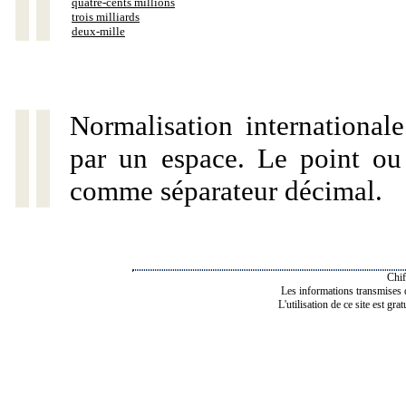
quatre-cents millions
trois milliards
deux-mille
Normalisation internationale
par un espace. Le point ou l
comme séparateur décimal.
Chif
Les informations transmises de
L'utilisation de ce site est gra