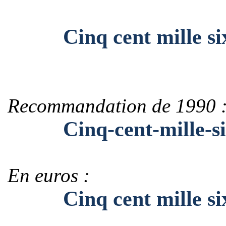
Cinq cent mille six c
Recommandation de 1990 
Cinq-cent-mille-six-c
En euros :
Cinq cent mille six c