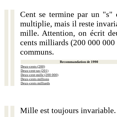
Cent se termine par un "s" 
multiplie, mais il reste invar
mille. Attention, on écrit d
cents milliards (200 000 000 
communs.
Recommandation de 1990
Deux-cents (200)
Deux-cent-un (201)
Deux-cent-mille (200 000)
Deux-cents millions
Deux-cents milliards
Mille est toujours invariable.