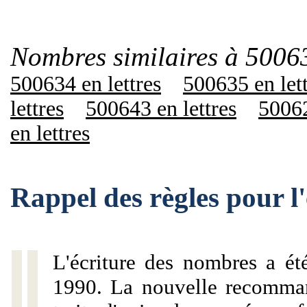
Nombres similaires à 5006
500634 en lettres
500635 en let
lettres
500643 en lettres
50062
en lettres
Rappel des règles pour 
L'écriture des nombres a ét
1990. La nouvelle recommand