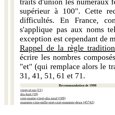
traits d'union les numéraux 
supérieur à 100". Cette r
difficultés. En France, c
s'applique pas aux noms tels
exception est cependant de m
Rappel de la règle tradition
écrire les nombres composés
"et" (qui remplace alors le tr
31, 41, 51, 61 et 71.
Recommandation de 1990
vingt-et-un (21)
dix-huit (18)
cent-quatre-vingt-dix-neuf (199)
quarante-cinq-mille-sept-cent-quarante-deux (45742)