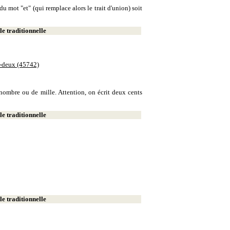
u mot "et" (qui remplace alors le trait d'union) soit
e traditionnelle
e-deux (45742)
e nombre ou de mille. Attention, on écrit deux cents
e traditionnelle
e traditionnelle