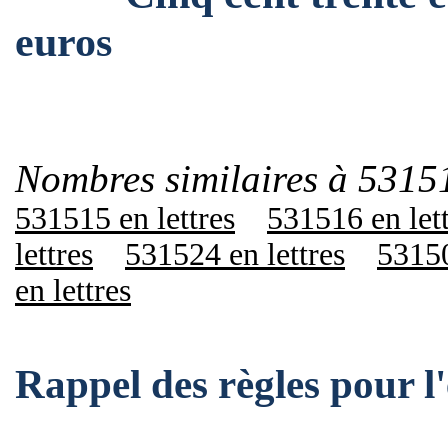
euros
Nombres similaires à 5315
531515 en lettres
531516 en let
lettres
531524 en lettres
53150
en lettres
Rappel des règles pour 