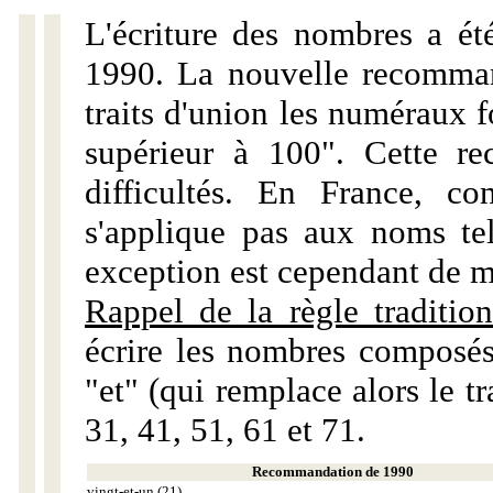
L'écriture des nombres a ét
1990. La nouvelle recommand
traits d'union les numéraux 
supérieur à 100". Cette r
difficultés. En France, c
s'applique pas aux noms tels
exception est cependant de m
Rappel de la règle tradition
écrire les nombres composés
"et" (qui remplace alors le tr
31, 41, 51, 61 et 71.
Recommandation de 1990
vingt-et-un (21)