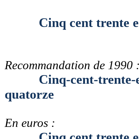
Cinq cent trente et u
Recommandation de 1990 
Cinq-cent-trente-et-
quatorze
En euros :
Cinq cent trente et u