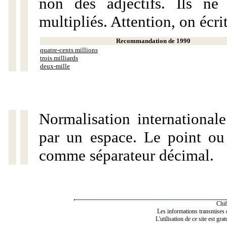
non des adjectifs. Ils ne
multipliés. Attention, on écri
Recommandation de 1990
quatre-cents millions
trois milliards
deux-mille
Normalisation internationale
par un espace. Le point ou l
comme séparateur décimal.
Chif
Les informations transmises de
L'utilisation de ce site est gra