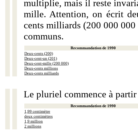
multiplie, mais il reste invar
mille. Attention, on écrit d
cents milliards (200 000 000 
communs.
Recommandation de 1990
Deux-cents (200)
Deux-cent-un (201)
Deux-cent-mille (200 000)
Deux-cents millions
Deux-cents milliards
Le pluriel commence à partir
Recommandation de 1990
1,99 centimètre
deux centimètres
1,9 million
2 millions