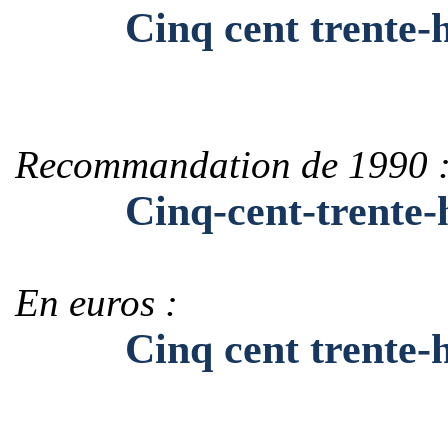
Cinq cent trente-h
Recommandation de 1990 
Cinq-cent-trente-h
En euros :
Cinq cent trente-hu