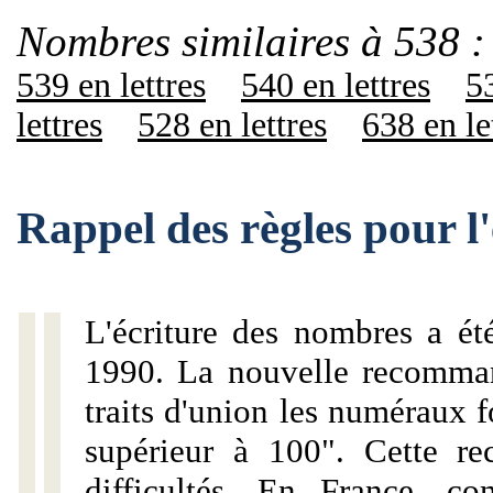
Nombres similaires à 538 :
539 en lettres
540 en lettres
53
lettres
528 en lettres
638 en le
Rappel des règles pour l
L'écriture des nombres a ét
1990. La nouvelle recommand
traits d'union les numéraux 
supérieur à 100". Cette r
difficultés. En France, c