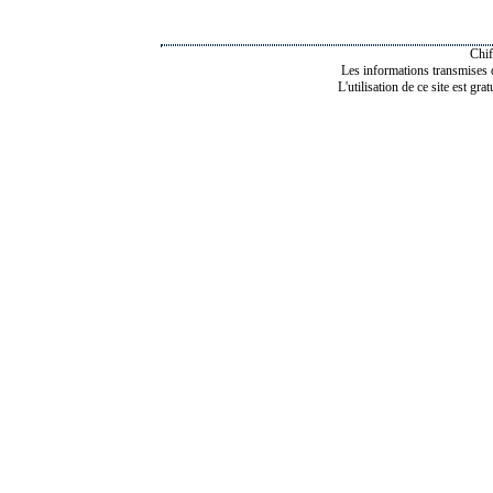
Chif
Les informations transmises de
L'utilisation de ce site est gra