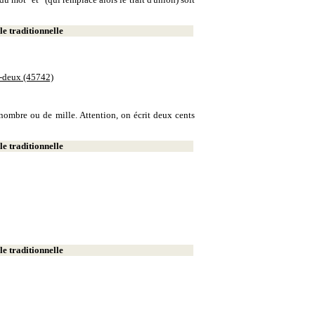
e traditionnelle
e-deux (45742)
e nombre ou de mille. Attention, on écrit deux cents
e traditionnelle
e traditionnelle