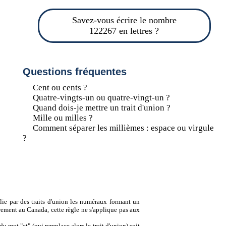
Savez-vous écrire le nombre
122267 en lettres ?
Questions fréquentes
Cent ou cents ?
Quatre-vingts-un ou quatre-vingt-un ?
Quand dois-je mettre un trait d'union ?
Mille ou milles ?
Comment séparer les millièmes : espace ou virgule
?
lie par des traits d'union les numéraux formant un
ement au Canada, cette règle ne s'applique pas aux
u mot "et" (qui remplace alors le trait d'union) soit