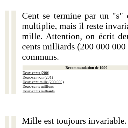
Cent se termine par un "s" 
multiplie, mais il reste invar
mille. Attention, on écrit d
cents milliards (200 000 000 
communs.
Recommandation de 1990
Deux-cents (200)
Deux-cent-un (201)
Deux-cent-mille (200 000)
Deux-cents millions
Deux-cents milliards
Mille est toujours invariable.