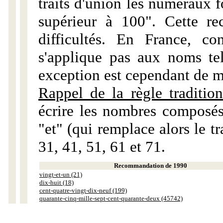
traits d'union les numéraux 
supérieur à 100". Cette r
difficultés. En France, c
s'applique pas aux noms tels
exception est cependant de m
Rappel de la règle tradition
écrire les nombres composés
"et" (qui remplace alors le tr
31, 41, 51, 61 et 71.
Recommandation de 1990
vingt-et-un (21)
dix-huit (18)
cent-quatre-vingt-dix-neuf (199)
quarante-cinq-mille-sept-cent-quarante-deux (45742)