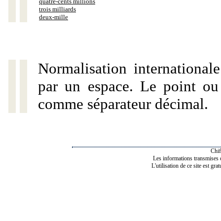
quatre-cents millions
trois milliards
deux-mille
Normalisation internationale
par un espace. Le point ou l
comme séparateur décimal.
Chif
Les informations transmises de
L'utilisation de ce site est gra