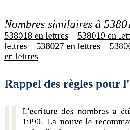
Nombres similaires à 5380
538018 en lettres
538019 en let
lettres
538027 en lettres
53800
en lettres
Rappel des règles pour 
L'écriture des nombres a ét
1990. La nouvelle recommand