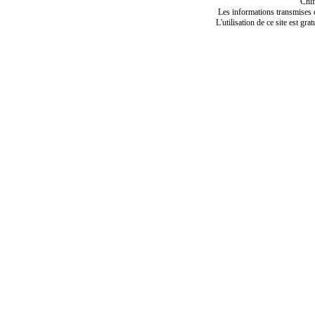
Chif
Les informations transmises de
L'utilisation de ce site est gra