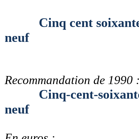
Cinq cent soixante-de
neuf
Recommandation de 1990 
Cinq-cent-soixante-de
neuf
En euros :