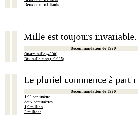
Deux-cents milliards
Mille est toujours invariable.
Recommandation de 1990
Quatre-mille (4000)
Dix-mille-cinq (10 005)
Le pluriel commence à partir
Recommandation de 1990
1,99 centimètre
deux centimètres
1,9 million
2 millions