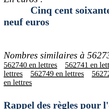
Cinq cent soixante-de
neuf euros
Nombres similaires à 5627
562740 en lettres
562741 en let
lettres
562749 en lettres
56272
en lettres
Rappel des règles pour 