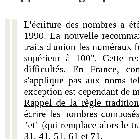
L'écriture des nombres a ét
1990. La nouvelle recommand
traits d'union les numéraux 
supérieur à 100". Cette r
difficultés. En France, c
s'applique pas aux noms tels
exception est cependant de m
Rappel de la règle tradition
écrire les nombres composés
"et" (qui remplace alors le tr
31, 41, 51, 61 et 71.