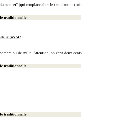
u mot "et" (qui remplace alors le trait d'union) soit
e traditionnelle
e-deux (45742)
e nombre ou de mille. Attention, on écrit deux cents
e traditionnelle
e traditionnelle