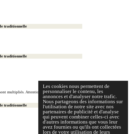
e traditionnelle
e traditionnelle
Les cookies nous permettent de
personnaliser le contenu, les
ont multipliés. Attention, on écrit deux milliers et
annonces et d'analyser notre trafic.
Nous partageons des informations sur
e traditionnelle
l'utilisation de notre site avec nos
partenaires de publicité et d'analyse
qui peuvent combiner celles-ci avec
d'autres informations que vous leur
avez fournies ou qu'ils ont collectées
lors de votre utilisation de leurs