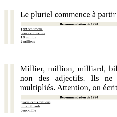
Le pluriel commence à partir
Recommandation de 1990
1,99 centimètre
deux centimètres
1,9 million
2 millions
Millier, million, milliard, 
non des adjectifs. Ils ne
multipliés. Attention, on écri
Recommandation de 1990
quatre-cents millions
trois milliards
deux-mille