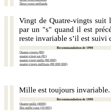
Deux-cents milliards
Vingt de Quatre-vingts suit 
par un "s" quand il est préc
reste invariable s’il est suiv
Recommandation de 1990
Quatre-vingts (80)
quatre-vingt-un (81)
quatre-vingt-mille (80 000)
quatre-vingts millions (80 000 000)
Mille est toujours invariable.
Recommandation de 1990
Quatre-mille (4000)
Dix-mille-cinq (10 005)