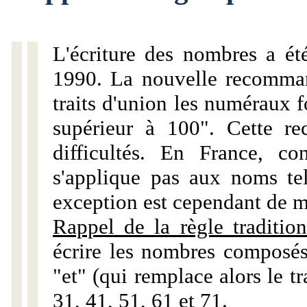
L'écriture des nombres a ét
1990. La nouvelle recommand
traits d'union les numéraux 
supérieur à 100". Cette r
difficultés. En France, c
s'applique pas aux noms tels
exception est cependant de m
Rappel de la règle tradition
écrire les nombres composés
"et" (qui remplace alors le tr
31, 41, 51, 61 et 71.