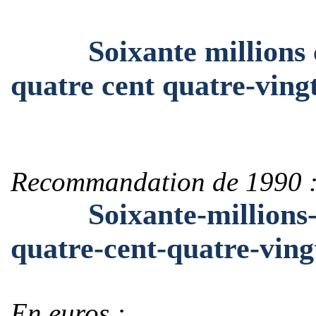
Soixante millions cen
quatre cent quatre-ving
Recommandation de 1990 
Soixante-millions-cen
quatre-cent-quatre-ving
En euros :