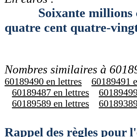
Soixante millions cen
quatre cent quatre-ving
Nombres similaires à 6018
60189490 en lettres
60189491 en
60189487 en lettres
60189499 
60189589 en lettres
60189389 
Rappel des règles pour 