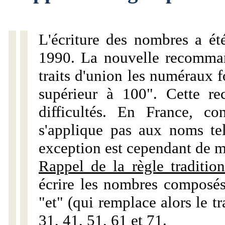
L'écriture des nombres a ét
1990. La nouvelle recommand
traits d'union les numéraux 
supérieur à 100". Cette r
difficultés. En France, c
s'applique pas aux noms tels
exception est cependant de m
Rappel de la règle tradition
écrire les nombres composés
"et" (qui remplace alors le tr
31, 41, 51, 61 et 71.