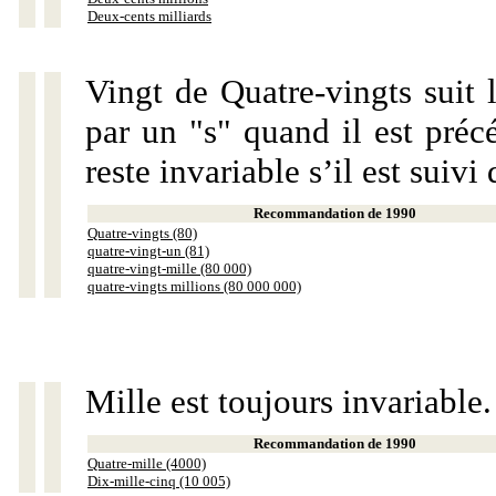
Deux-cents milliards
Vingt de Quatre-vingts suit 
par un "s" quand il est préc
reste invariable s’il est suiv
Recommandation de 1990
Quatre-vingts (80)
quatre-vingt-un (81)
quatre-vingt-mille (80 000)
quatre-vingts millions (80 000 000)
Mille est toujours invariable.
Recommandation de 1990
Quatre-mille (4000)
Dix-mille-cinq (10 005)