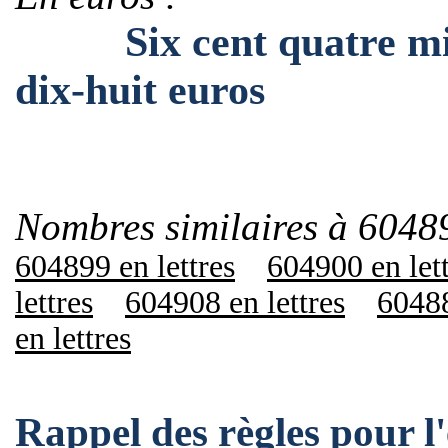
Six cent quatre mille
dix-huit euros
Nombres similaires à 6048
604899 en lettres
604900 en let
lettres
604908 en lettres
60488
en lettres
Rappel des règles pour 