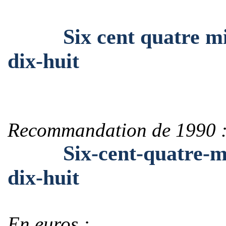
Six cent quatre mille
dix-huit
Recommandation de 1990 
Six-cent-quatre-mille
dix-huit
En euros :