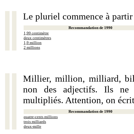
Le pluriel commence à partir
Recommandation de 1990
1,99 centimètre
deux centimètres
1,9 million
2 millions
Millier, million, milliard, 
non des adjectifs. Ils ne
multipliés. Attention, on écri
Recommandation de 1990
quatre-cents millions
trois milliards
deux-mille