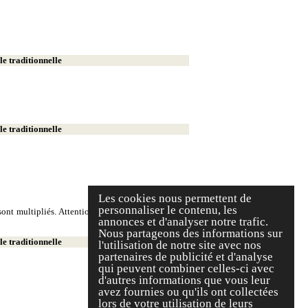
e traditionnelle
e traditionnelle
Les cookies nous permettent de
personnaliser le contenu, les
ont multipliés. Attention, on écrit deux milliers et
annonces et d'analyser notre trafic.
Nous partageons des informations sur
e traditionnelle
l'utilisation de notre site avec nos
partenaires de publicité et d'analyse
qui peuvent combiner celles-ci avec
d'autres informations que vous leur
avez fournies ou qu'ils ont collectées
lors de votre utilisation de leurs