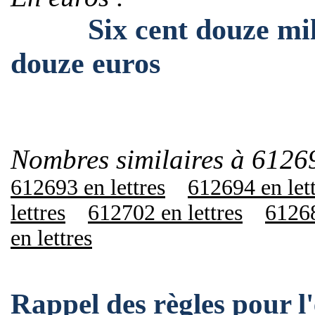
Six cent douze mille 
douze euros
Nombres similaires à 6126
612693 en lettres
612694 en let
lettres
612702 en lettres
61268
en lettres
Rappel des règles pour 