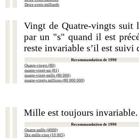
Deux-cents milliards
Vingt de Quatre-vingts suit 
par un "s" quand il est préc
reste invariable s’il est suiv
Recommandation de 1990
Quatre-vingts (80)
quatre-vingt-un (81)
quatre-vingt-mille (80 000)
quatre-vingts millions (80 000 000)
Mille est toujours invariable.
Recommandation de 1990
Quatre-mille (4000)
Dix-mille-cinq (10 005)