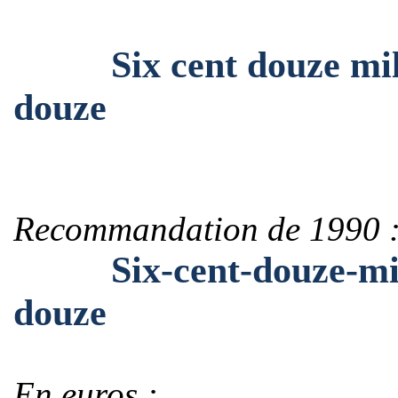
Six cent douze mille 
douze
Recommandation de 1990 
Six-cent-douze-mille-
douze
En euros :