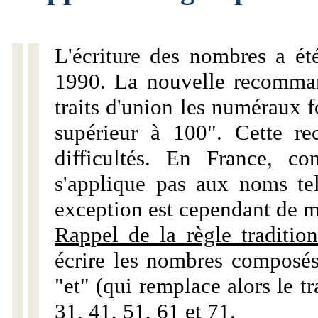
L'écriture des nombres a ét
1990. La nouvelle recommand
traits d'union les numéraux 
supérieur à 100". Cette r
difficultés. En France, c
s'applique pas aux noms tels
exception est cependant de m
Rappel de la règle tradition
écrire les nombres composés
"et" (qui remplace alors le tr
31, 41, 51, 61 et 71.