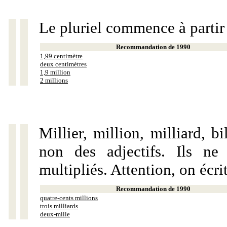
Le pluriel commence à partir
Recommandation de 1990
1,99 centimètre
deux centimètres
1,9 million
2 millions
Millier, million, milliard, 
non des adjectifs. Ils ne
multipliés. Attention, on écri
Recommandation de 1990
quatre-cents millions
trois milliards
deux-mille