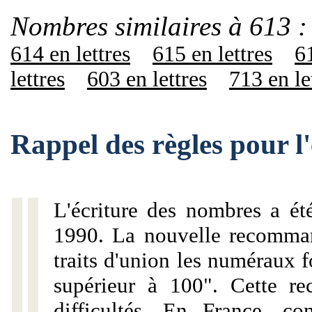
Nombres similaires à 613 :
614 en lettres
615 en lettres
61
lettres
603 en lettres
713 en le
Rappel des règles pour l
L'écriture des nombres a ét
1990. La nouvelle recommand
traits d'union les numéraux 
supérieur à 100". Cette r
difficultés. En France, c