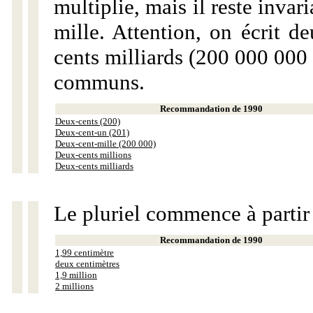
multiplie, mais il reste invar
mille. Attention, on écrit d
cents milliards (200 000 000 
communs.
Recommandation de 1990
Deux-cents (200)
Deux-cent-un (201)
Deux-cent-mille (200 000)
Deux-cents millions
Deux-cents milliards
Le pluriel commence à partir
Recommandation de 1990
1,99 centimètre
deux centimètres
1,9 million
2 millions