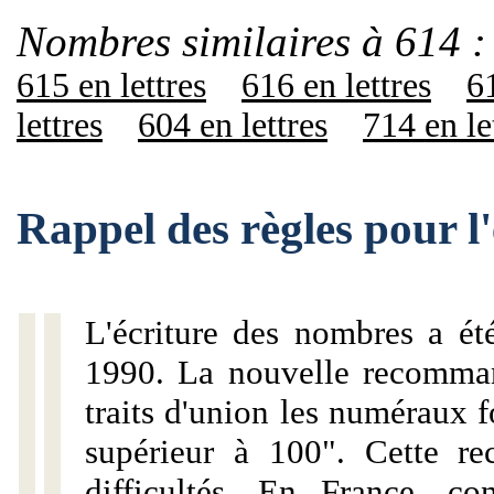
Nombres similaires à 614 :
615 en lettres
616 en lettres
61
lettres
604 en lettres
714 en le
Rappel des règles pour l
L'écriture des nombres a ét
1990. La nouvelle recommand
traits d'union les numéraux 
supérieur à 100". Cette r
difficultés. En France, c