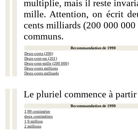
multiplie, mais il reste invar
mille. Attention, on écrit d
cents milliards (200 000 000 
communs.
Recommandation de 1990
Deux-cents (200)
Deux-cent-un (201)
Deux-cent-mille (200 000)
Deux-cents millions
Deux-cents milliards
Le pluriel commence à partir
Recommandation de 1990
1,99 centimètre
deux centimètres
1,9 million
2 millions