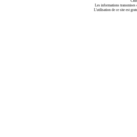
Chif
Les informations transmises de
L'utilisation de ce site est gra