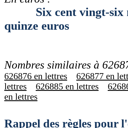
Six cent vingt-six mil
quinze euros
Nombres similaires à 6268
626876 en lettres
626877 en let
lettres
626885 en lettres
62686
en lettres
Rappel des règles pour 