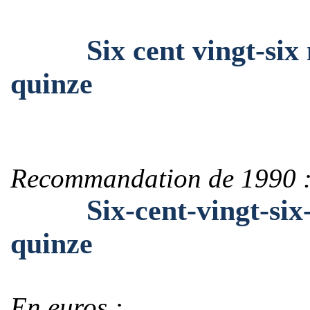
Six cent vingt-six mil
quinze
Recommandation de 1990 
Six-cent-vingt-six-mi
quinze
En euros :