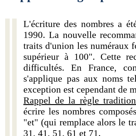
L'écriture des nombres a ét
1990. La nouvelle recommand
traits d'union les numéraux 
supérieur à 100". Cette r
difficultés. En France, c
s'applique pas aux noms tels
exception est cependant de m
Rappel de la règle tradition
écrire les nombres composés
"et" (qui remplace alors le tr
31, 41, 51, 61 et 71.