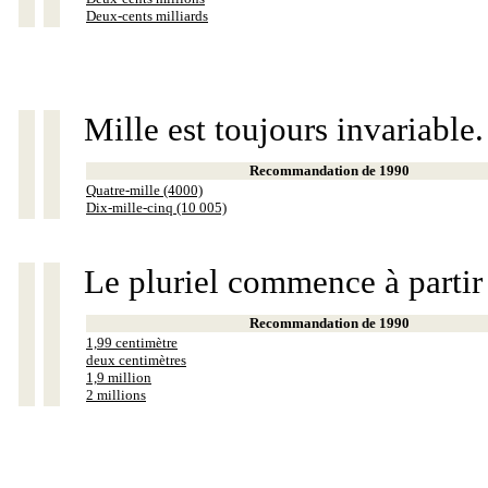
Deux-cents milliards
Mille est toujours invariable.
Recommandation de 1990
Quatre-mille (4000)
Dix-mille-cinq (10 005)
Le pluriel commence à partir
Recommandation de 1990
1,99 centimètre
deux centimètres
1,9 million
2 millions