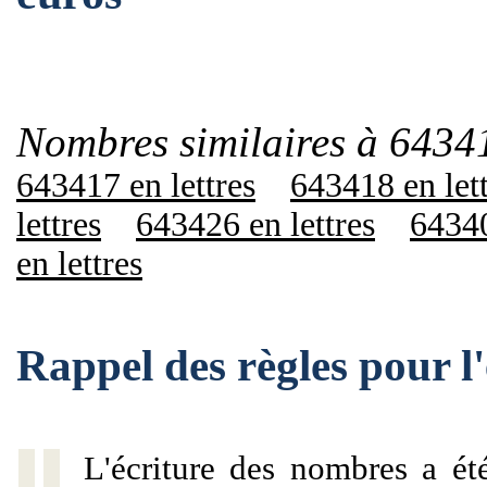
Nombres similaires à 6434
643417 en lettres
643418 en let
lettres
643426 en lettres
64340
en lettres
Rappel des règles pour 
L'écriture des nombres a ét