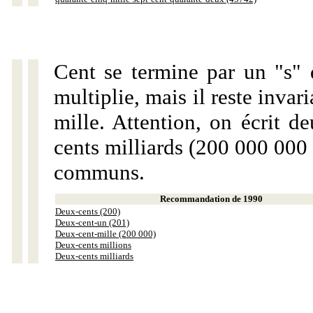
Cent se termine par un "s" 
multiplie, mais il reste invar
mille. Attention, on écrit d
cents milliards (200 000 000 
communs.
Recommandation de 1990
Deux-cents (200)
Deux-cent-un (201)
Deux-cent-mille (200 000)
Deux-cents millions
Deux-cents milliards