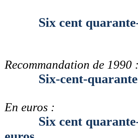
Six cent quarante-tro
Recommandation de 1990 
Six-cent-quarante-tro
En euros :
Six cent quarante-tro
euros