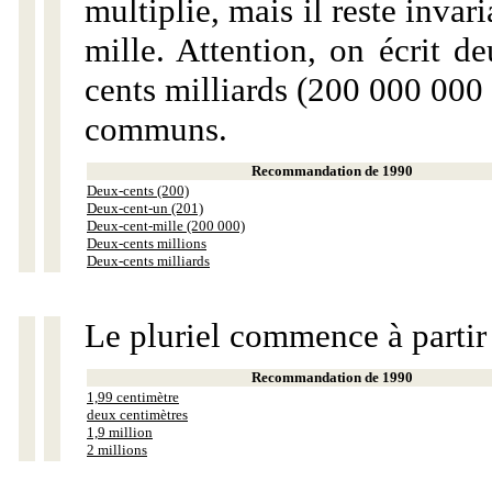
multiplie, mais il reste invar
mille. Attention, on écrit d
cents milliards (200 000 000 
communs.
Recommandation de 1990
Deux-cents (200)
Deux-cent-un (201)
Deux-cent-mille (200 000)
Deux-cents millions
Deux-cents milliards
Le pluriel commence à partir
Recommandation de 1990
1,99 centimètre
deux centimètres
1,9 million
2 millions