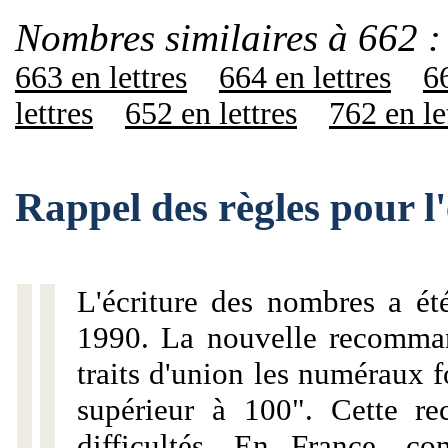
Nombres similaires à 662 :
663 en lettres
664 en lettres
66
lettres
652 en lettres
762 en le
Rappel des règles pour l
L'écriture des nombres a ét
1990. La nouvelle recommand
traits d'union les numéraux 
supérieur à 100". Cette r
difficultés. En France, c