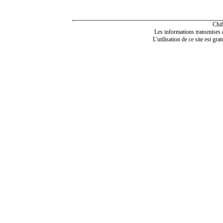
Chif
Les informations transmises de
L'utilisation de ce site est gra