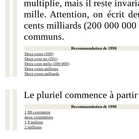
multiplie, mais il reste invar
mille. Attention, on écrit d
cents milliards (200 000 000 
communs.
Recommandation de 1990
Deux-cents (200)
Deux-cent-un (201)
Deux-cent-mille (200 000)
Deux-cents millions
Deux-cents milliards
Le pluriel commence à partir
Recommandation de 1990
1,99 centimètre
deux centimètres
1,9 million
2 millions