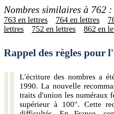
Nombres similaires à 762 :
763 en lettres
764 en lettres
76
lettres
752 en lettres
862 en le
Rappel des règles pour l
L'écriture des nombres a ét
1990. La nouvelle recommand
traits d'union les numéraux 
supérieur à 100". Cette r
difficultés. En France, c