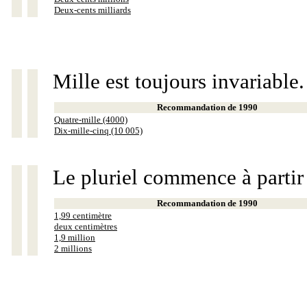
Deux-cents milliards
Mille est toujours invariable.
Recommandation de 1990
Quatre-mille (4000)
Dix-mille-cinq (10 005)
Le pluriel commence à partir
Recommandation de 1990
1,99 centimètre
deux centimètres
1,9 million
2 millions