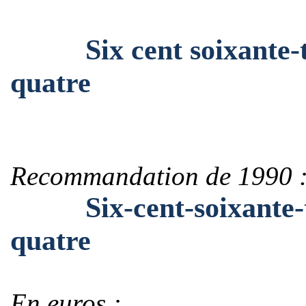
Six cent soixante-tre
quatre
Recommandation de 1990 
Six-cent-soixante-tre
quatre
En euros :