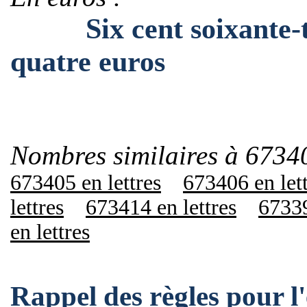
Six cent soixante-tre
quatre euros
Nombres similaires à 6734
673405 en lettres
673406 en let
lettres
673414 en lettres
67339
en lettres
Rappel des règles pour 