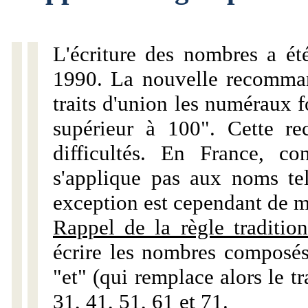
L'écriture des nombres a ét
1990. La nouvelle recommand
traits d'union les numéraux 
supérieur à 100". Cette r
difficultés. En France, c
s'applique pas aux noms tels
exception est cependant de m
Rappel de la règle tradition
écrire les nombres composés
"et" (qui remplace alors le tr
31, 41, 51, 61 et 71.