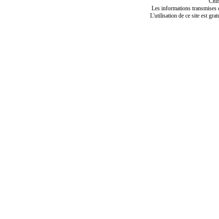
Chif
Les informations transmises de
L'utilisation de ce site est gra