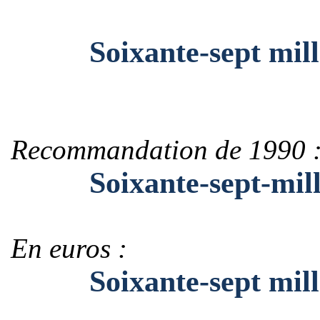
Soixante-sept mille c
Recommandation de 1990 
Soixante-sept-mille-
En euros :
Soixante-sept mille c