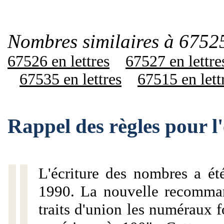
Nombres similaires à 67525
67526 en lettres
67527 en lettre
67535 en lettres
67515 en lett
Rappel des règles pour 
L'écriture des nombres a ét
1990. La nouvelle recommand
traits d'union les numéraux 