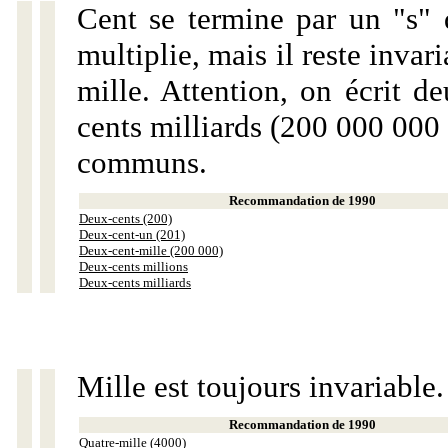
Cent se termine par un "s" 
multiplie, mais il reste invar
mille. Attention, on écrit d
cents milliards (200 000 000 
communs.
Recommandation de 1990
Deux-cents (200)
Deux-cent-un (201)
Deux-cent-mille (200 000)
Deux-cents millions
Deux-cents milliards
Mille est toujours invariable.
Recommandation de 1990
Quatre-mille (4000)