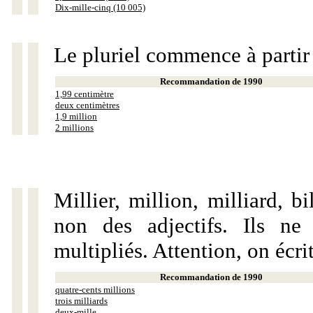
Dix-mille-cinq (10 005)
Le pluriel commence à partir
Recommandation de 1990
1,99 centimètre
deux centimètres
1,9 million
2 millions
Millier, million, milliard, 
non des adjectifs. Ils ne
multipliés. Attention, on écri
Recommandation de 1990
quatre-cents millions
trois milliards
deux-mille