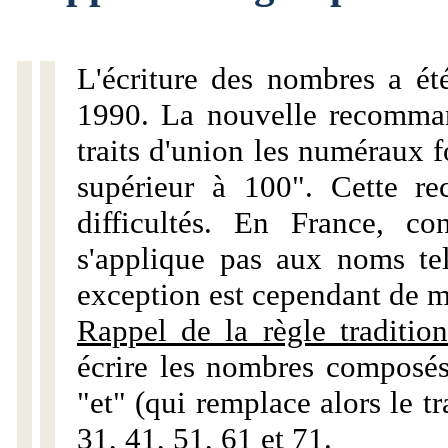
L'écriture des nombres a ét
1990. La nouvelle recommand
traits d'union les numéraux 
supérieur à 100". Cette r
difficultés. En France, c
s'applique pas aux noms tels
exception est cependant de m
Rappel de la règle tradition
écrire les nombres composés
"et" (qui remplace alors le tr
31, 41, 51, 61 et 71.