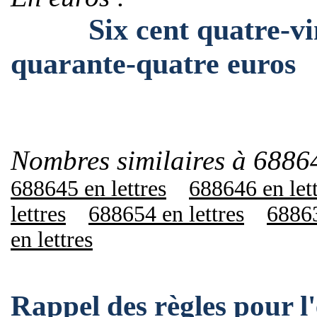
Six cent quatre-vingt
quarante-quatre euros
Nombres similaires à 6886
688645 en lettres
688646 en let
lettres
688654 en lettres
68863
en lettres
Rappel des règles pour 