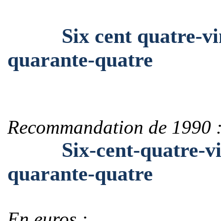
Six cent quatre-vingt
quarante-quatre
Recommandation de 1990 
Six-cent-quatre-vingt
quarante-quatre
En euros :