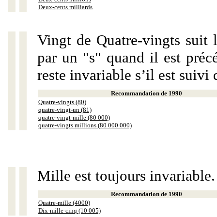
Deux-cents milliards
Vingt de Quatre-vingts suit 
par un "s" quand il est préc
reste invariable s’il est suiv
Recommandation de 1990
Quatre-vingts (80)
quatre-vingt-un (81)
quatre-vingt-mille (80 000)
quatre-vingts millions (80 000 000)
Mille est toujours invariable.
Recommandation de 1990
Quatre-mille (4000)
Dix-mille-cinq (10 005)