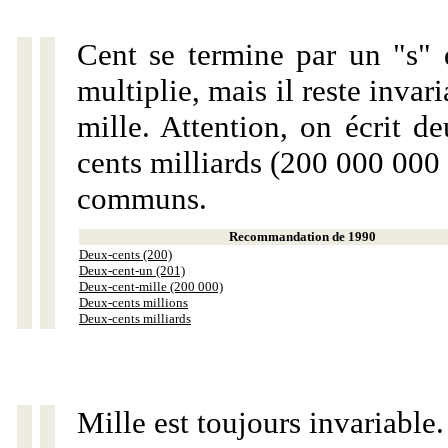
Cent se termine par un "s" 
multiplie, mais il reste invar
mille. Attention, on écrit d
cents milliards (200 000 000 
communs.
Recommandation de 1990
Deux-cents (200)
Deux-cent-un (201)
Deux-cent-mille (200 000)
Deux-cents millions
Deux-cents milliards
Mille est toujours invariable.