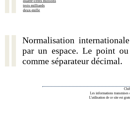
quatre-cents millions
trois milliards
deux-mille
Normalisation internationale
par un espace. Le point ou l
comme séparateur décimal.
Chif
Les informations transmises de
L'utilisation de ce site est gra