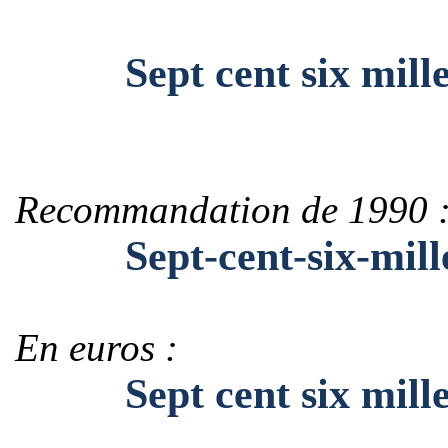
Sept cent six mille t
Recommandation de 1990 
Sept-cent-six-mille-t
En euros :
Sept cent six mille t