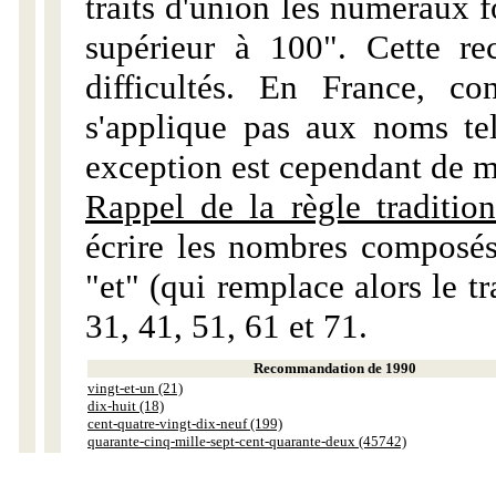
traits d'union les numéraux 
supérieur à 100". Cette r
difficultés. En France, c
s'applique pas aux noms tels
exception est cependant de m
Rappel de la règle tradition
écrire les nombres composés
"et" (qui remplace alors le tr
31, 41, 51, 61 et 71.
Recommandation de 1990
vingt-et-un (21)
dix-huit (18)
cent-quatre-vingt-dix-neuf (199)
quarante-cinq-mille-sept-cent-quarante-deux (45742)