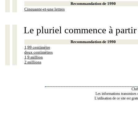
Recommandation de 1990
Cinquante-et-une lettres
Le pluriel commence à partir
Recommandation de 1990
1,99 centimètre
deux centimètres
1,9 million
2 millions
Chif
Les informations transmises de
L'utilisation de ce site est gra