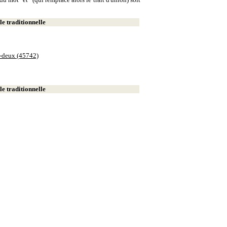
e traditionnelle
e-deux (45742)
e traditionnelle