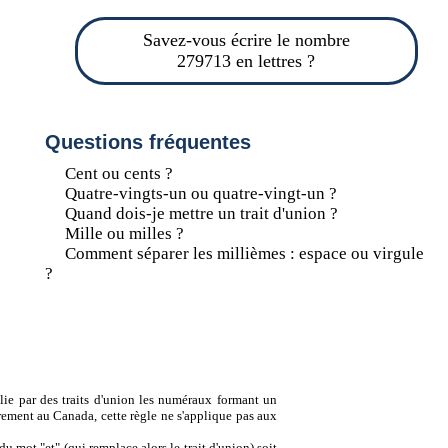
Savez-vous écrire le nombre
279713 en lettres ?
Questions fréquentes
Cent ou cents ?
Quatre-vingts-un ou quatre-vingt-un ?
Quand dois-je mettre un trait d'union ?
Mille ou milles ?
Comment séparer les millièmes : espace ou virgule
?
lie par des traits d'union les numéraux formant un
ement au Canada, cette règle ne s'applique pas aux
u mot "et" (qui remplace alors le trait d'union) soit