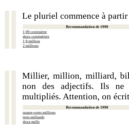
Le pluriel commence à partir
Recommandation de 1990
1,99 centimètre
deux centimètres
1,9 million
2 millions
Millier, million, milliard, 
non des adjectifs. Ils ne
multipliés. Attention, on écri
Recommandation de 1990
quatre-cents millions
trois milliards
deux-mille