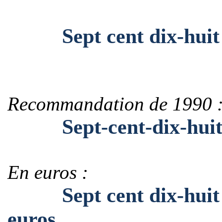
Sept cent dix-huit mi
Recommandation de 1990 
Sept-cent-dix-huit-mi
En euros :
Sept cent dix-huit mi
euros