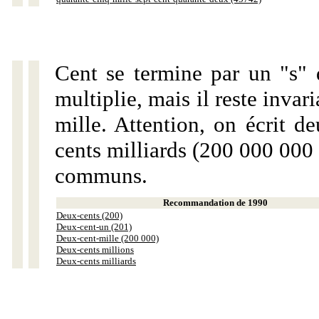
Cent se termine par un "s" 
multiplie, mais il reste invar
mille. Attention, on écrit d
cents milliards (200 000 000 
communs.
Recommandation de 1990
Deux-cents (200)
Deux-cent-un (201)
Deux-cent-mille (200 000)
Deux-cents millions
Deux-cents milliards