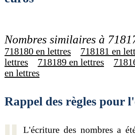
Nombres similaires à 7181
718180 en lettres
718181 en let
lettres
718189 en lettres
71816
en lettres
Rappel des règles pour 
L'écriture des nombres a ét