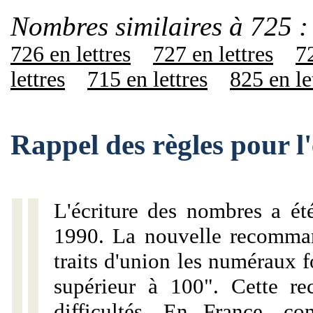
Nombres similaires à 725 :
726 en lettres
727 en lettres
72
lettres
715 en lettres
825 en le
Rappel des règles pour l
L'écriture des nombres a ét
1990. La nouvelle recommand
traits d'union les numéraux 
supérieur à 100". Cette r
difficultés. En France, c