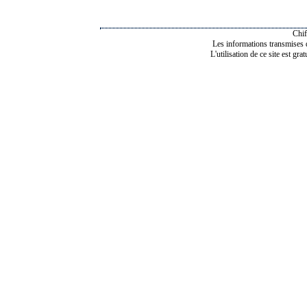
Chif
Les informations transmises de
L'utilisation de ce site est gra