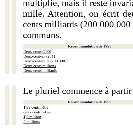
multiplie, mais il reste invar
mille. Attention, on écrit d
cents milliards (200 000 000 
communs.
Recommandation de 1990
Deux-cents (200)
Deux-cent-un (201)
Deux-cent-mille (200 000)
Deux-cents millions
Deux-cents milliards
Le pluriel commence à partir
Recommandation de 1990
1,99 centimètre
deux centimètres
1,9 million
2 millions