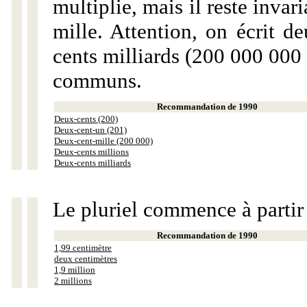
multiplie, mais il reste invar
mille. Attention, on écrit d
cents milliards (200 000 000 
communs.
Recommandation de 1990
Deux-cents (200)
Deux-cent-un (201)
Deux-cent-mille (200 000)
Deux-cents millions
Deux-cents milliards
Le pluriel commence à partir
Recommandation de 1990
1,99 centimètre
deux centimètres
1,9 million
2 millions