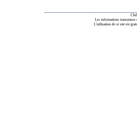
Chif
Les informations transmises de
L'utilisation de ce site est gra