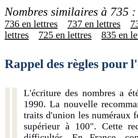
Nombres similaires à 735 :
736 en lettres
737 en lettres
73
lettres
725 en lettres
835 en le
Rappel des règles pour l
L'écriture des nombres a ét
1990. La nouvelle recommand
traits d'union les numéraux 
supérieur à 100". Cette r
difficultés. En France, c