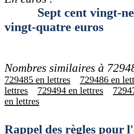
Sept cent vingt-neuf 
vingt-quatre euros
Nombres similaires à 7294
729485 en lettres
729486 en let
lettres
729494 en lettres
72947
en lettres
Rappel des règles pour 