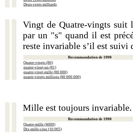
Deux-cents milliards
Vingt de Quatre-vingts suit 
par un "s" quand il est préc
reste invariable s’il est suiv
Recommandation de 1990
Quatre-vingts (80)
quatre-vingt-un (81)
quatre-vingt-mille (80 000)
quatre-vingts millions (80 000 000)
Mille est toujours invariable.
Recommandation de 1990
Quatre-mille (4000)
Dix-mille-cinq (10 005)