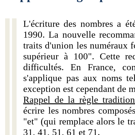
L'écriture des nombres a ét
1990. La nouvelle recommand
traits d'union les numéraux 
supérieur à 100". Cette r
difficultés. En France, c
s'applique pas aux noms tels
exception est cependant de m
Rappel de la règle tradition
écrire les nombres composés
"et" (qui remplace alors le tr
31, 41, 51, 61 et 71.