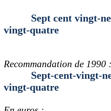
Sept cent vingt-neuf 
vingt-quatre
Recommandation de 1990 
Sept-cent-vingt-neuf-
vingt-quatre
En euros :