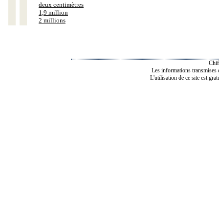
deux centimètres
1,9 million
2 millions
Chif
Les informations transmises de
L'utilisation de ce site est gra