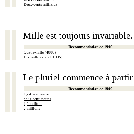
Deux-cents milliards
Mille est toujours invariable.
Recommandation de 1990
Quatre-mille (4000)
Dix-mille-cinq (10 005)
Le pluriel commence à partir
Recommandation de 1990
1,99 centimètre
deux centimètres
1,9 million
2 millions