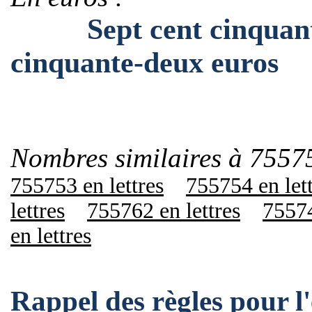
Sept cent cinquante-c
cinquante-deux euros
Nombres similaires à 7557
755753 en lettres
755754 en let
lettres
755762 en lettres
75574
en lettres
Rappel des règles pour 