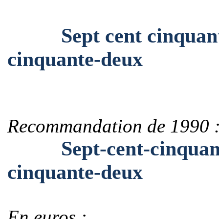
Sept cent cinquante-c
cinquante-deux
Recommandation de 1990 
Sept-cent-cinquante-
cinquante-deux
En euros :