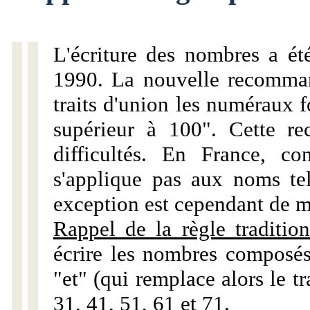
L'écriture des nombres a ét
1990. La nouvelle recommand
traits d'union les numéraux 
supérieur à 100". Cette r
difficultés. En France, c
s'applique pas aux noms tels
exception est cependant de m
Rappel de la règle tradition
écrire les nombres composés
"et" (qui remplace alors le tr
31, 41, 51, 61 et 71.