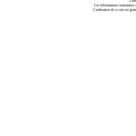
Chif
Les informations transmises de
L'utilisation de ce site est gra