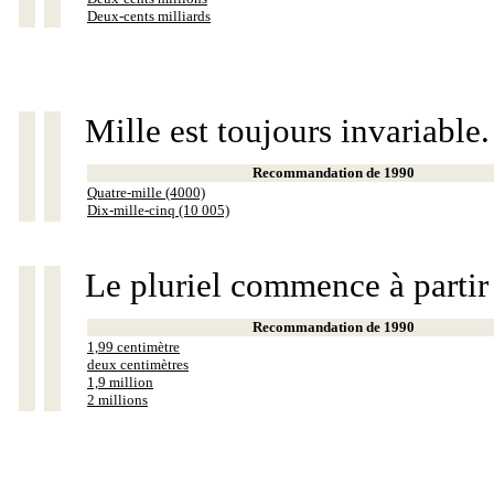
Deux-cents milliards
Mille est toujours invariable.
Recommandation de 1990
Quatre-mille (4000)
Dix-mille-cinq (10 005)
Le pluriel commence à partir
Recommandation de 1990
1,99 centimètre
deux centimètres
1,9 million
2 millions