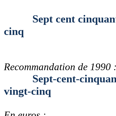
Sept cent cinquante-n
cinq
Recommandation de 1990 
Sept-cent-cinquante-n
vingt-cinq
En euros :