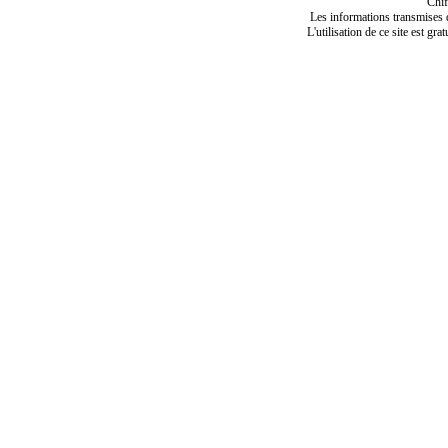
Chif
Les informations transmises de
L'utilisation de ce site est gra