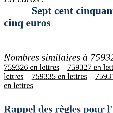
Sept cent cinquante-n
cinq euros
Nombres similaires à 7593
759326 en lettres
759327 en let
lettres
759335 en lettres
75931
en lettres
Rappel des règles pour 