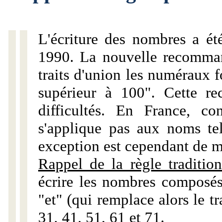
L'écriture des nombres a ét
1990. La nouvelle recommand
traits d'union les numéraux 
supérieur à 100". Cette r
difficultés. En France, c
s'applique pas aux noms tels
exception est cependant de m
Rappel de la règle tradition
écrire les nombres composés
"et" (qui remplace alors le tr
31, 41, 51, 61 et 71.