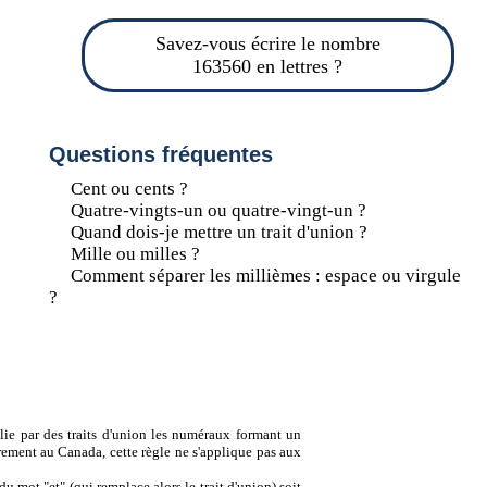
Savez-vous écrire le nombre
163560 en lettres ?
Questions fréquentes
Cent ou cents ?
Quatre-vingts-un ou quatre-vingt-un ?
Quand dois-je mettre un trait d'union ?
Mille ou milles ?
Comment séparer les millièmes : espace ou virgule
?
lie par des traits d'union les numéraux formant un
ement au Canada, cette règle ne s'applique pas aux
u mot "et" (qui remplace alors le trait d'union) soit