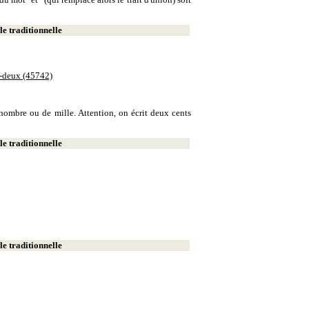
e traditionnelle
e-deux (45742)
e nombre ou de mille. Attention, on écrit deux cents
e traditionnelle
e traditionnelle