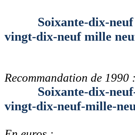
Soixante-dix-neuf mil
vingt-dix-neuf mille neu
Recommandation de 1990 
Soixante-dix-neuf-mi
vingt-dix-neuf-mille-ne
En euros :