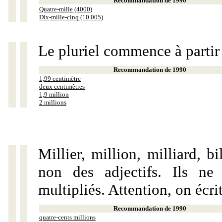
Recommandation de 1990
Quatre-mille (4000)
Dix-mille-cinq (10 005)
Le pluriel commence à partir
Recommandation de 1990
1,99 centimètre
deux centimètres
1,9 million
2 millions
Millier, million, milliard, 
non des adjectifs. Ils ne
multipliés. Attention, on écri
Recommandation de 1990
quatre-cents millions