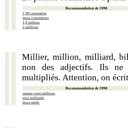
Recommandation de 1990
1,99 centimètre
deux centimètres
1,9 million
2 millions
Millier, million, milliard, 
non des adjectifs. Ils ne
multipliés. Attention, on écri
Recommandation de 1990
quatre-cents millions
trois milliards
deux-mille