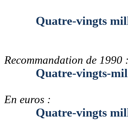
Quatre-vingts milli
Recommandation de 1990 
Quatre-vingts-mill
En euros :
Quatre-vingts milli