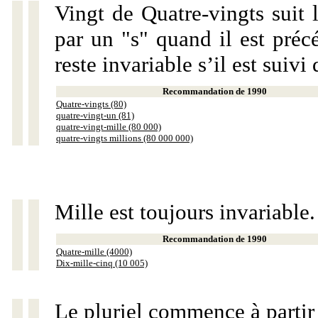
Vingt de Quatre-vingts suit 
par un "s" quand il est préc
reste invariable s’il est suiv
Recommandation de 1990
Quatre-vingts (80)
quatre-vingt-un (81)
quatre-vingt-mille (80 000)
quatre-vingts millions (80 000 000)
Mille est toujours invariable.
Recommandation de 1990
Quatre-mille (4000)
Dix-mille-cinq (10 005)
Le pluriel commence à partir