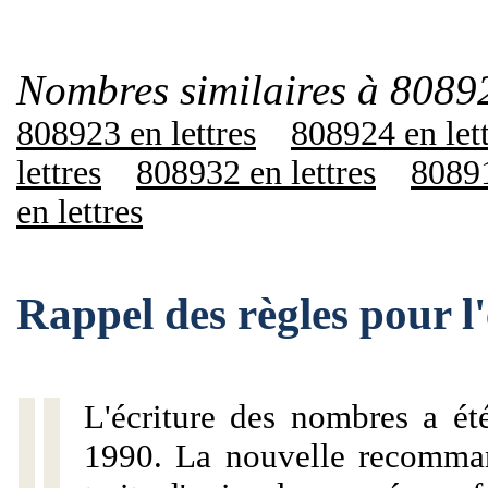
Nombres similaires à 8089
808923 en lettres
808924 en let
lettres
808932 en lettres
80891
en lettres
Rappel des règles pour 
L'écriture des nombres a ét
1990. La nouvelle recommand