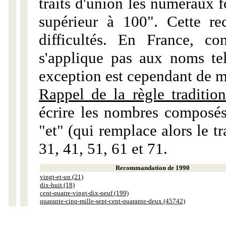
traits d'union les numéraux 
supérieur à 100". Cette r
difficultés. En France, c
s'applique pas aux noms tels
exception est cependant de m
Rappel de la règle tradition
écrire les nombres composés
"et" (qui remplace alors le tr
31, 41, 51, 61 et 71.
Recommandation de 1990
vingt-et-un (21)
dix-huit (18)
cent-quatre-vingt-dix-neuf (199)
quarante-cinq-mille-sept-cent-quarante-deux (45742)