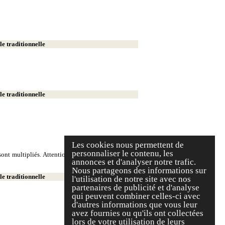
e traditionnelle
e traditionnelle
Les cookies nous permettent de
personnaliser le contenu, les
ont multipliés. Attention, on écrit deux milliers et
annonces et d'analyser notre trafic.
Nous partageons des informations sur
e traditionnelle
l'utilisation de notre site avec nos
partenaires de publicité et d'analyse
qui peuvent combiner celles-ci avec
d'autres informations que vous leur
avez fournies ou qu'ils ont collectées
lors de votre utilisation de leurs