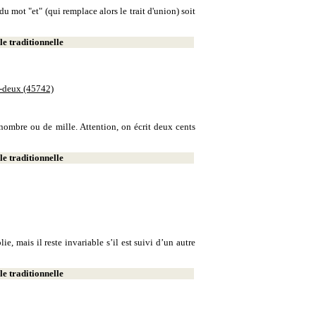
u mot "et" (qui remplace alors le trait d'union) soit
e traditionnelle
e-deux (45742)
e nombre ou de mille. Attention, on écrit deux cents
e traditionnelle
, mais il reste invariable s’il est suivi d’un autre
e traditionnelle