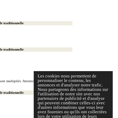
e traditionnelle
e traditionnelle
Les cookies nous permettent de
personnaliser le contenu, les
ont multipliés. Attention, on écrit deux milliers et
annonces et d'analyser notre trafic.
Nous partageons des informations sur
e traditionnelle
l'utilisation de notre site avec nos
partenaires de publicité et d'analyse
qui peuvent combiner celles-ci avec
d'autres informations que vous leur
avez fournies ou qu'ils ont collectées
lors de votre utilisation de leurs