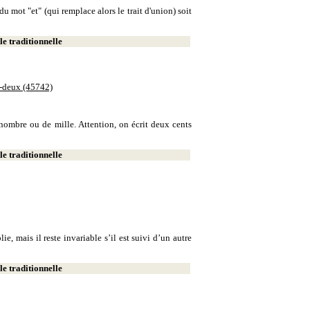
u mot "et" (qui remplace alors le trait d'union) soit
e traditionnelle
e-deux (45742)
e nombre ou de mille. Attention, on écrit deux cents
e traditionnelle
, mais il reste invariable s’il est suivi d’un autre
e traditionnelle