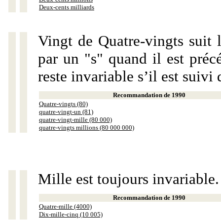
Deux-cents milliards
Vingt de Quatre-vingts suit 
par un "s" quand il est préc
reste invariable s’il est suiv
Recommandation de 1990
Quatre-vingts (80)
quatre-vingt-un (81)
quatre-vingt-mille (80 000)
quatre-vingts millions (80 000 000)
Mille est toujours invariable.
Recommandation de 1990
Quatre-mille (4000)
Dix-mille-cinq (10 005)