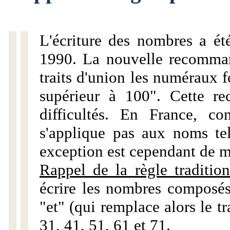
L'écriture des nombres a ét
1990. La nouvelle recommand
traits d'union les numéraux 
supérieur à 100". Cette r
difficultés. En France, c
s'applique pas aux noms tels
exception est cependant de m
Rappel de la règle tradition
écrire les nombres composés
"et" (qui remplace alors le tr
31, 41, 51, 61 et 71.