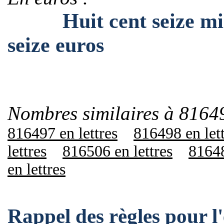
Huit cent seize mille
seize euros
Nombres similaires à 8164
816497 en lettres
816498 en let
lettres
816506 en lettres
81648
en lettres
Rappel des règles pour 