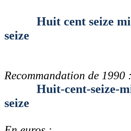
Huit cent seize mille
seize
Recommandation de 1990 
Huit-cent-seize-mille
seize
En euros :