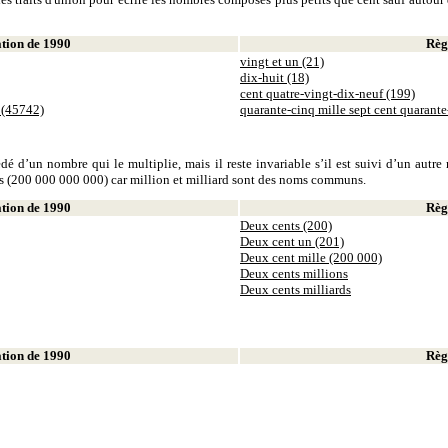
ion de 1990
Règl
vingt et un (21)
dix-huit (18)
cent quatre-vingt-dix-neuf (199)
 (45742)
quarante-cinq mille sept cent quarant
dé d’un nombre qui le multiplie, mais il reste invariable s’il est suivi d’un autr
ds (200 000 000 000) car million et milliard sont des noms communs.
ion de 1990
Règl
Deux cents (200)
Deux cent un (201)
Deux cent mille (200 000)
Deux cents millions
Deux cents milliards
ion de 1990
Règl