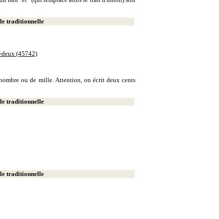
e traditionnelle
e-deux (45742)
e nombre ou de mille. Attention, on écrit deux cents
e traditionnelle
e traditionnelle