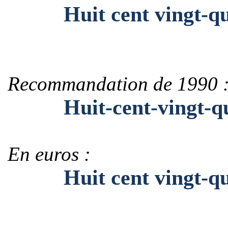
Huit cent vingt-qu
Recommandation de 1990 
Huit-cent-vingt-qu
En euros :
Huit cent vingt-qua