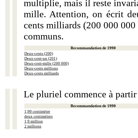
multiplie, mais il reste invar
mille. Attention, on écrit d
cents milliards (200 000 000 
communs.
Recommandation de 1990
Deux-cents (200)
Deux-cent-un (201)
Deux-cent-mille (200 000)
Deux-cents millions
Deux-cents milliards
Le pluriel commence à partir
Recommandation de 1990
1,99 centimètre
deux centimètres
1,9 million
2 millions