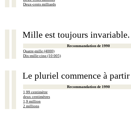
Deux-cents milliards
Mille est toujours invariable.
Recommandation de 1990
Quatre-mille (4000)
Dix-mille-cinq (10 005)
Le pluriel commence à partir
Recommandation de 1990
1,99 centimètre
deux centimètres
1,9 million
2 millions