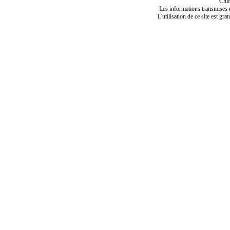
Chif
Les informations transmises de
L'utilisation de ce site est gra