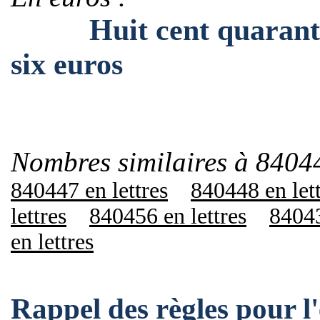
Huit cent quarante m
six euros
Nombres similaires à 8404
840447 en lettres
840448 en let
lettres
840456 en lettres
84043
en lettres
Rappel des règles pour 