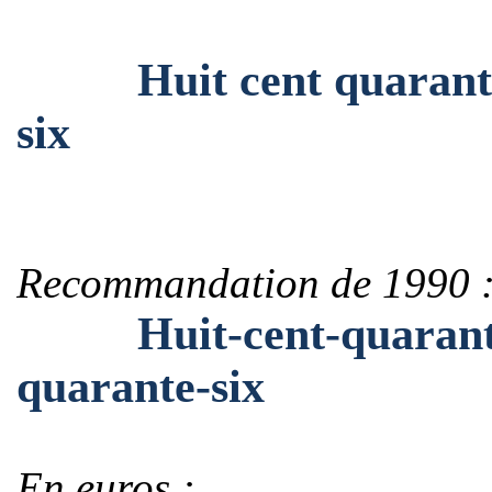
Huit cent quarante m
six
Recommandation de 1990 
Huit-cent-quarante-m
quarante-six
En euros :