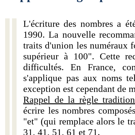
L'écriture des nombres a ét
1990. La nouvelle recommand
traits d'union les numéraux 
supérieur à 100". Cette r
difficultés. En France, c
s'applique pas aux noms tels
exception est cependant de m
Rappel de la règle tradition
écrire les nombres composés
"et" (qui remplace alors le tr
31, 41, 51, 61 et 71.