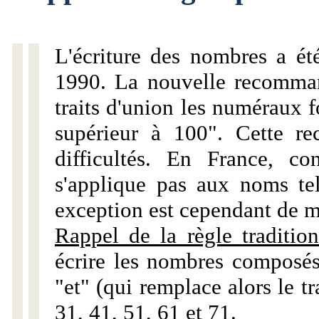
L'écriture des nombres a ét
1990. La nouvelle recommand
traits d'union les numéraux 
supérieur à 100". Cette r
difficultés. En France, c
s'applique pas aux noms tels
exception est cependant de m
Rappel de la règle tradition
écrire les nombres composés
"et" (qui remplace alors le tr
31, 41, 51, 61 et 71.