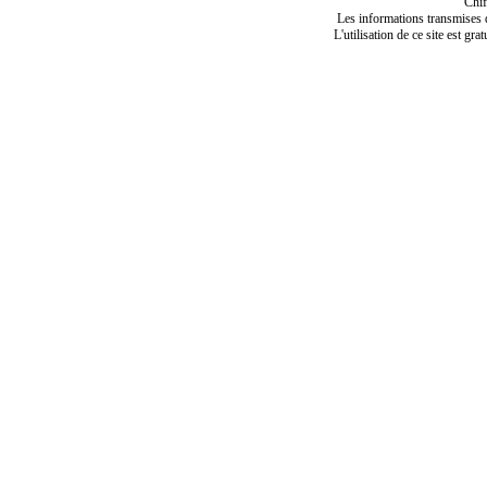
Chif
Les informations transmises de
L'utilisation de ce site est gra