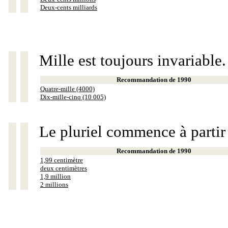
Deux-cents milliards
Mille est toujours invariable.
Recommandation de 1990
Quatre-mille (4000)
Dix-mille-cinq (10 005)
Le pluriel commence à partir
Recommandation de 1990
1,99 centimètre
deux centimètres
1,9 million
2 millions