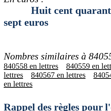
Huit cent quarante m
sept euros
Nombres similaires à 8405
840558 en lettres
840559 en let
lettres
840567 en lettres
84054
en lettres
Rappel des règles pour 