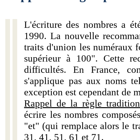
L'écriture des nombres a ét
1990. La nouvelle recommand
traits d'union les numéraux 
supérieur à 100". Cette r
difficultés. En France, c
s'applique pas aux noms tels
exception est cependant de m
Rappel de la règle tradition
écrire les nombres composés
"et" (qui remplace alors le tr
31, 41, 51, 61 et 71.