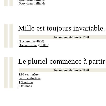
Deux-cents milliards
Mille est toujours invariable.
Recommandation de 1990
Quatre-mille (4000)
Dix-mille-cinq (10 005)
Le pluriel commence à partir
Recommandation de 1990
1,99 centimètre
deux centimètres
1,9 million
2 millions