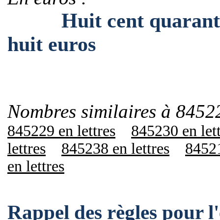
Huit cent quarante-ci
huit euros
Nombres similaires à 8452
845229 en lettres
845230 en let
lettres
845238 en lettres
84521
en lettres
Rappel des règles pour 