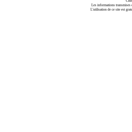
Chif
Les informations transmises de
L'utilisation de ce site est gra