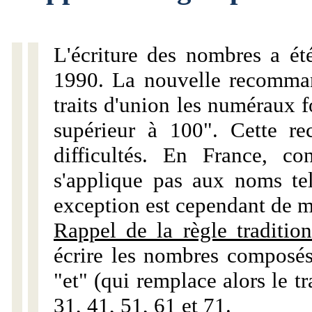
L'écriture des nombres a ét
1990. La nouvelle recommand
traits d'union les numéraux 
supérieur à 100". Cette r
difficultés. En France, c
s'applique pas aux noms tels
exception est cependant de m
Rappel de la règle tradition
écrire les nombres composés
"et" (qui remplace alors le tr
31, 41, 51, 61 et 71.