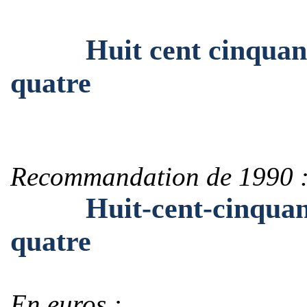
Huit cent cinquante-s
quatre
Recommandation de 1990 
Huit-cent-cinquante-s
quatre
En euros :