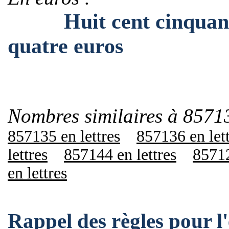
Huit cent cinquante-s
quatre euros
Nombres similaires à 8571
857135 en lettres
857136 en let
lettres
857144 en lettres
85712
en lettres
Rappel des règles pour 