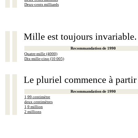
Deux-cents milliards
Mille est toujours invariable.
Recommandation de 1990
Quatre-mille (4000)
Dix-mille-cinq (10 005)
Le pluriel commence à partir
Recommandation de 1990
1,99 centimètre
deux centimètres
1,9 million
2 millions