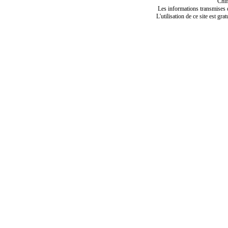
Chif
Les informations transmises de
L'utilisation de ce site est gra