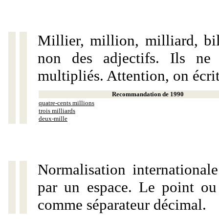
Millier, million, milliard, 
non des adjectifs. Ils ne
multipliés. Attention, on écri
Recommandation de 1990
quatre-cents millions
trois milliards
deux-mille
Normalisation internationale
par un espace. Le point ou l
comme séparateur décimal.