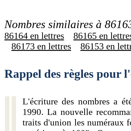
Nombres similaires à 86163
86164 en lettres
86165 en lettre
86173 en lettres
86153 en lett
Rappel des règles pour 
L'écriture des nombres a ét
1990. La nouvelle recommand
traits d'union les numéraux 