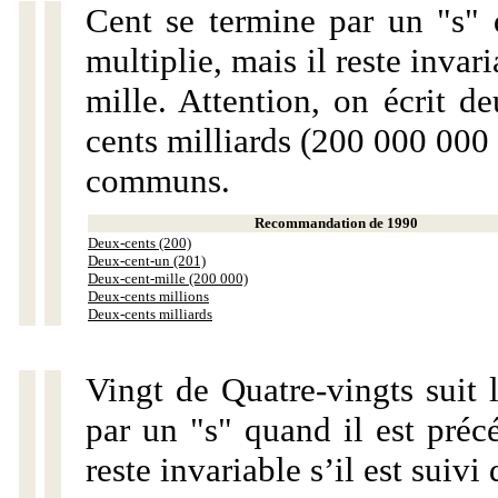
Cent se termine par un "s" 
multiplie, mais il reste invar
mille. Attention, on écrit d
cents milliards (200 000 000 
communs.
Recommandation de 1990
Deux-cents (200)
Deux-cent-un (201)
Deux-cent-mille (200 000)
Deux-cents millions
Deux-cents milliards
Vingt de Quatre-vingts suit 
par un "s" quand il est préc
reste invariable s’il est suiv