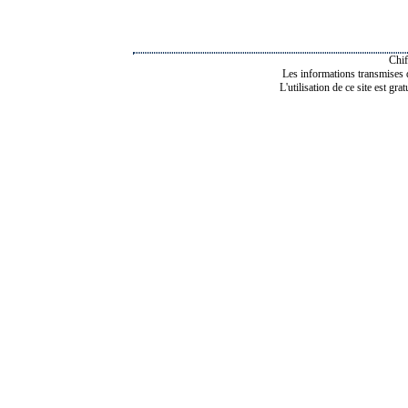
Chif
Les informations transmises de
L'utilisation de ce site est gra