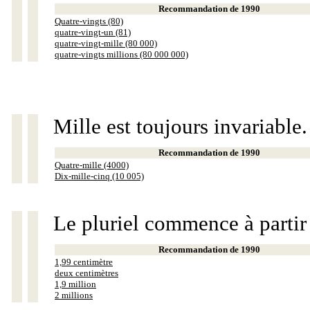
Recommandation de 1990
Quatre-vingts (80)
quatre-vingt-un (81)
quatre-vingt-mille (80 000)
quatre-vingts millions (80 000 000)
Mille est toujours invariable.
Recommandation de 1990
Quatre-mille (4000)
Dix-mille-cinq (10 005)
Le pluriel commence à partir
Recommandation de 1990
1,99 centimètre
deux centimètres
1,9 million
2 millions