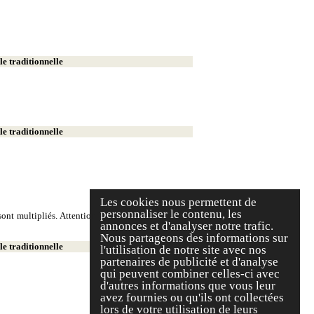
e traditionnelle
e traditionnelle
Les cookies nous permettent de
personnaliser le contenu, les
ont multipliés. Attention, on écrit deux milliers et
annonces et d'analyser notre trafic.
Nous partageons des informations sur
e traditionnelle
l'utilisation de notre site avec nos
partenaires de publicité et d'analyse
qui peuvent combiner celles-ci avec
d'autres informations que vous leur
avez fournies ou qu'ils ont collectées
lors de votre utilisation de leurs