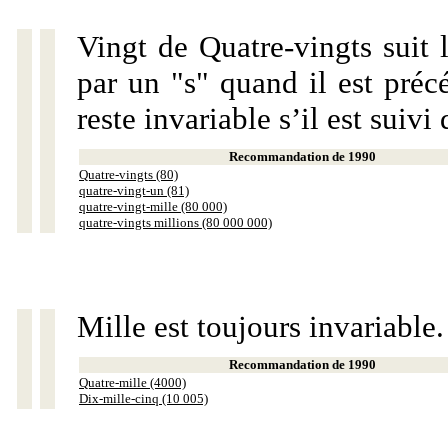
Vingt de Quatre-vingts suit 
par un "s" quand il est préc
reste invariable s’il est suiv
Recommandation de 1990
Quatre-vingts (80)
quatre-vingt-un (81)
quatre-vingt-mille (80 000)
quatre-vingts millions (80 000 000)
Mille est toujours invariable.
Recommandation de 1990
Quatre-mille (4000)
Dix-mille-cinq (10 005)