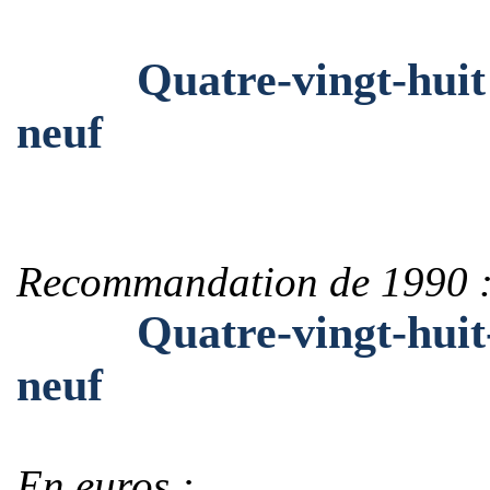
Quatre-vingt-huit mil
neuf
Recommandation de 1990 
Quatre-vingt-huit-mil
neuf
En euros :