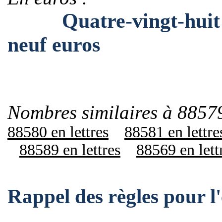
Quatre-vingt-huit mil
neuf euros
Nombres similaires à 88579
88580 en lettres
88581 en lettre
88589 en lettres
88569 en lett
Rappel des règles pour 