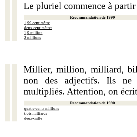
Le pluriel commence à partir
Recommandation de 1990
1,99 centimètre
deux centimètres
1,9 million
2 millions
Millier, million, milliard, 
non des adjectifs. Ils ne
multipliés. Attention, on écri
Recommandation de 1990
quatre-cents millions
trois milliards
deux-mille