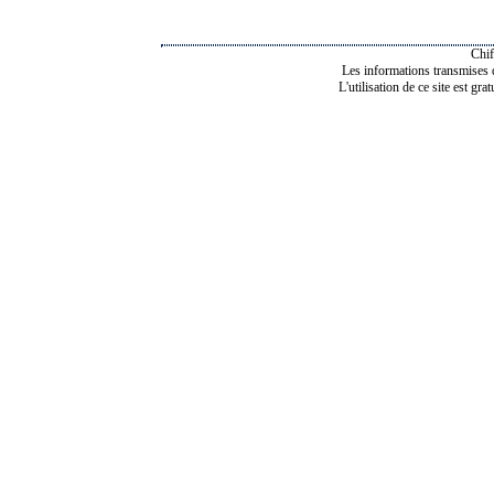
Chif
Les informations transmises de
L'utilisation de ce site est gra