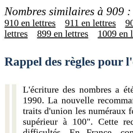
Nombres similaires à 909 :
910 en lettres
911 en lettres
90
lettres
899 en lettres
1009 en l
Rappel des règles pour l
L'écriture des nombres a ét
1990. La nouvelle recommand
traits d'union les numéraux 
supérieur à 100". Cette r
difficultés. En France, c