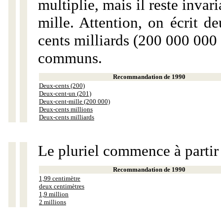
multiplie, mais il reste invar
mille. Attention, on écrit d
cents milliards (200 000 000 
communs.
Recommandation de 1990
Deux-cents (200)
Deux-cent-un (201)
Deux-cent-mille (200 000)
Deux-cents millions
Deux-cents milliards
Le pluriel commence à partir
Recommandation de 1990
1,99 centimètre
deux centimètres
1,9 million
2 millions